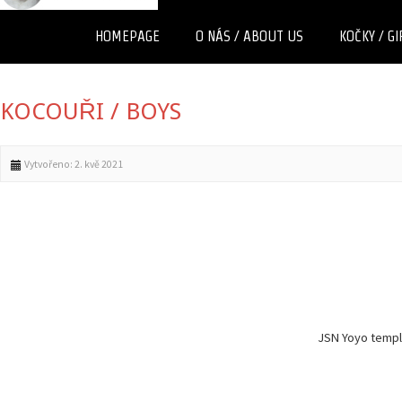
HOMEPAGE
O NÁS / ABOUT US
KOČKY / GI
KOCOUŘI / BOYS
Vytvořeno: 2. kvě 2021
JSN Yoyo temp